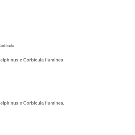
Corbicula
delphinus e Corbicula fluminea
elphinus e Corbicula fluminea. 