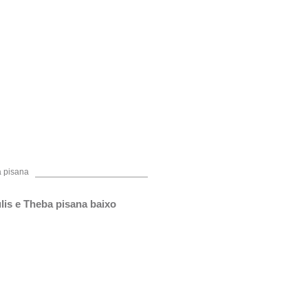
a pisana
is e Theba pisana baixo 