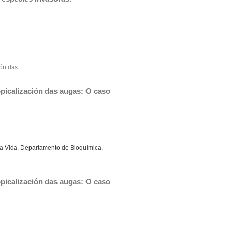
ión das
picalización das augas: O caso 
a Vida. Departamento de Bioquímica,
picalización das augas: O caso 