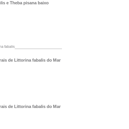
is e Theba pisana baixo 
na fabalis
s de Littorina fabalis do Mar 
s de Littorina fabalis do Mar 