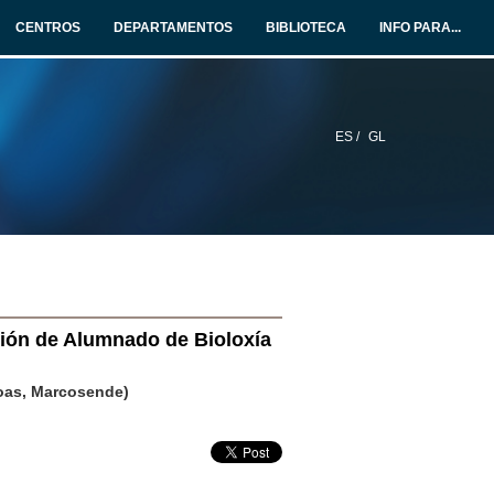
CENTROS
DEPARTAMENTOS
BIBLIOTECA
INFO PARA...
ES /
GL
ción de Alumnado de Bioloxía
goas, Marcosende)