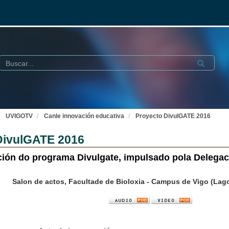
Buscar
Submit
UVIGOTV
Canle innovación educativa
Proyecto DivulGATE 2016
DivulGATE 2016
ición do programa Divulgate, impulsado pola Delega
Salon de actos, Facultade de Bioloxia - Campus de Vigo (La