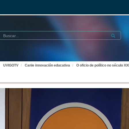
Buscar
Submit
UVIGOTV
Canle innovación educativa
O oficio de político no século XX