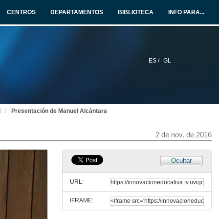
CENTROS
DEPARTAMENTOS
BIBLIOTECA
INFO PARA...
ES /
GL
I
Presentación de Manuel Alcántara
2 de nov. de 2016
Ocultar
URL:
IFRAME: