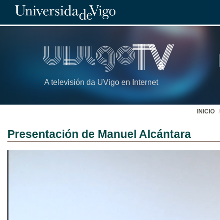
A televisión da UVigo en Internet
INICIO
Presentación de Manuel Alcántara