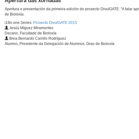
Apertura das xornadas
Apertura e presentación da primeira edición do proxecto DivulGATE: "A falar 
de Bioloxía.
i18n.one.Series:
Proxecto DivulGATE 2015
Jesús Míguez Miramontes
Decano, Facultade de Bioloxía
Brea Bernardo Carrillo Rodríguez
Alumno, Presidente da Delegación de Alumnos, Grao de Bioloxía