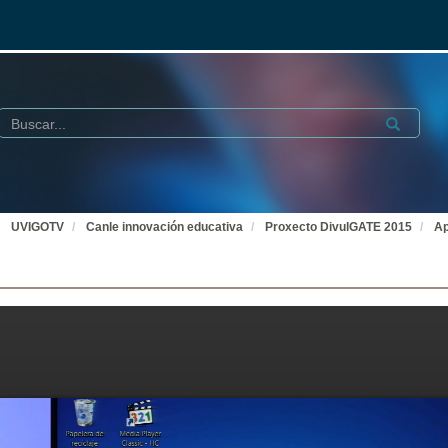
Buscar
Submit
UVIGOTV
Canle innovación educativa
Proxecto DivulGATE 2015
Ap