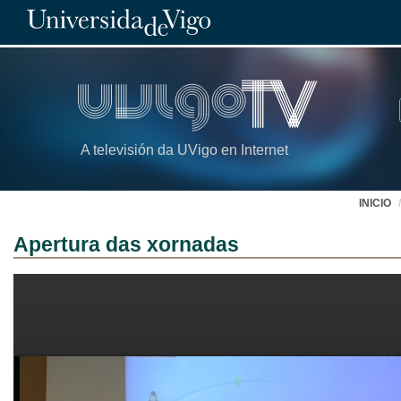
A televisión da UVigo en Internet
INICIO
Apertura das xornadas