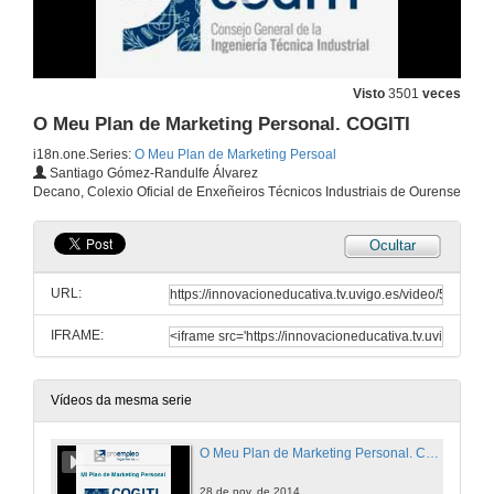
Visto
3501
veces
O Meu Plan de Marketing Personal. COGITI
i18n.one.Series:
O Meu Plan de Marketing Persoal
Santiago Gómez-Randulfe Álvarez
Decano, Colexio Oficial de Enxeñeiros Técnicos Industriais de Ourense
Ocultar
URL:
IFRAME:
Vídeos da mesma serie
O Meu Plan de Marketing Personal. COGITI
28 de nov. de 2014