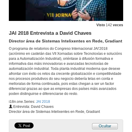
Visto
142
veces
JAI 2018 Entrevista a David Chaves
Director área de Sistemas Intelixentes en Rede, Gradiant
O programa de relatorios do Congreso Internacional JAI’2018
(acrónimo en castelán das VII Xornadas sobre Tecnoloxías e solucións
para a Automatización Industrial), oriéntase á difusión formativa e
informativa das máis innovadoras e avanzadas tecnoloxías de
automatización industrial. Toda planta industrial moderna que desexe
afrontar con éxito os retos da crecente globalización e competitividade
nos procesos produtivos do seu negocio debería telas en conta e
melloralas de forma continuada, pois estas chegan a ser un factor
diferencial grazas ao que as empresas dos países máis avanzados
poden distinguirse e diferenciarse do resto.
i18n.one.Series:
JAI 2018
Entrevista: David Chaves
Director área de Sistemas Intelixentes en Rede, Gradiant
Ocultar