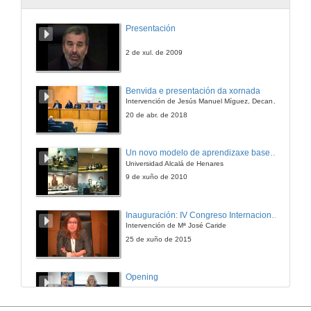
Presentación
2 de xul. de 2009
Benvida e presentación da xornada
Intervención de Jesús Manuel Míguez, Decano da Facultade de Bioloxía
20 de abr. de 2018
Un novo modelo de aprendizaxe baseado en problemas
Universidad Alcalá de Henares
9 de xuño de 2010
Inauguración: IV Congreso Internacional de Docencia Universitaria
Intervención de Mª José Caride
25 de xuño de 2015
Opening
25 de abr. de 2016