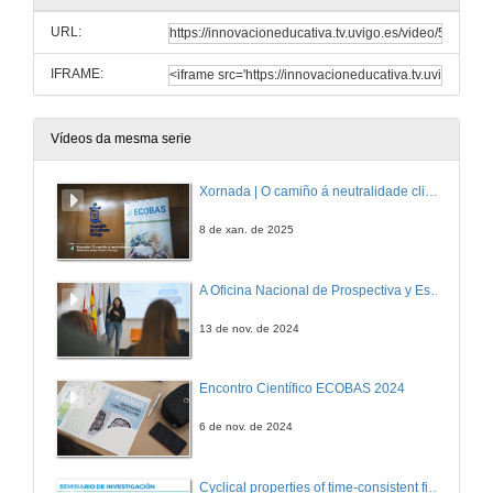
URL:
IFRAME:
Vídeos da mesma serie
Xornada | O camiño á neutralidade climática
8 de xan. de 2025
A Oficina Nacional de Prospectiva y Estrategia: balance e perspectivas para a sociedade española
13 de nov. de 2024
Encontro Científico ECOBAS 2024
6 de nov. de 2024
Cyclical properties of time-consistent fiscal policies