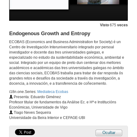
Visto
675
veces
Endogenous Growth and Entropy
ECOBAS (Economics and Business Administration for Society) é un
Centro de Investigación Interuniversitario integrado por persoal
investigador e docente das tres universidades galegas, e
especializado no estudo da sustentabilidade económica, ambiental e
social. Integrado por un equipo de preto dun centenar dos mellores
académicos e académicas das tres universidades galegas no ámbito
das ciencias sociais, ECOBAS traballa para tratar de dar resposta ós
grandes retos e desafíos da sociedade a través da investigación, a
docencia, a innovación, e a transferencia de coñecemento.
i18n.one.Series:
Mediateca Ecobas
Presenta: Eduardo Giménez
Profesor titular de fundamentos da Análise Ec. e Hª e Institucións
Económicas, Universidade de Vigo
Tiago Neves Sequeira
Universidade da Beira Interior e CEFAGE-UBI
Ocultar