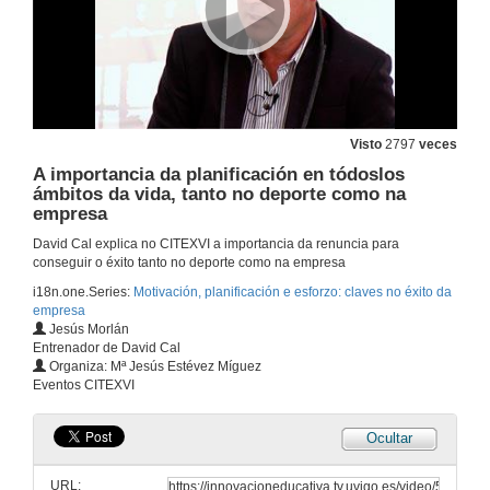
Visto
2797
veces
A importancia da planificación en tódoslos
ámbitos da vida, tanto no deporte como na
empresa
David Cal explica no CITEXVI a importancia da renuncia para
conseguir o éxito tanto no deporte como na empresa
i18n.one.Series:
Motivación, planificación e esforzo: claves no éxito da
empresa
Jesús Morlán
Entrenador de David Cal
Organiza: Mª Jesús Estévez Míguez
Eventos CITEXVI
Ocultar
URL: