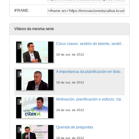
IFRAME:
Vídeos da mesma serie
Cinco claves: xestión do talento, xestión da actitude, unha boa comunicación, xestión das emocións e xestión de equipo
18 de out. de 2012
A importancia da planificación en tódoslos ámbitos da vida, tanto no deporte como na empresa
18 de out. de 2012
Motivación, planificación e esforzo: claves no éxito da empresa
18 de out. de 2012
Quenda de preguntas
18 de out. de 2012