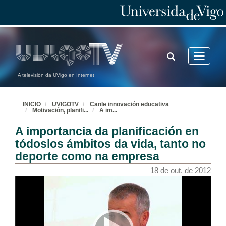
TOGGLE
Toggle
SEARCH
navigatio
A televisión da UVigo en Internet
INICIO
UVIGOTV
Canle innovación educativa
Motivación, planifi
...
A im
...
A importancia da planificación en
tódoslos ámbitos da vida, tanto no
deporte como na empresa
18 de out. de 2012