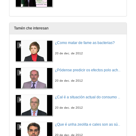
Tamén che interesan
¿Como matar de fame as bacterias?
20 de dec. de 2012
¿Pódense predicir os efectos polo achegamento á Terra dos asteroides?
20 de dec. de 2012
¿Cal é a situación actual do consumo cinematográfico?
20 de dec. de 2012
¿Que é unha zeolita e cales son as súas aplicacións?
20 de dec. de 2012