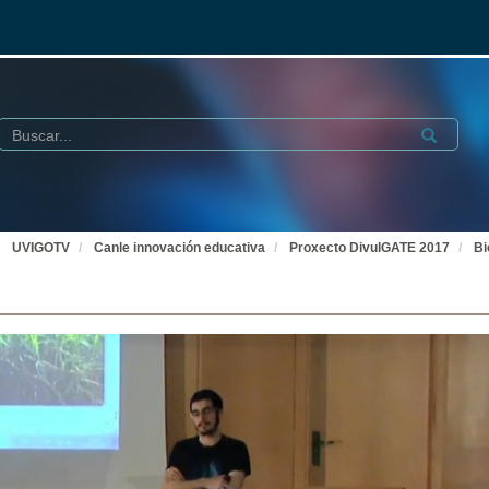
Buscar
Submit
UVIGOTV
Canle innovación educativa
Proxecto DivulGATE 2017
Bi