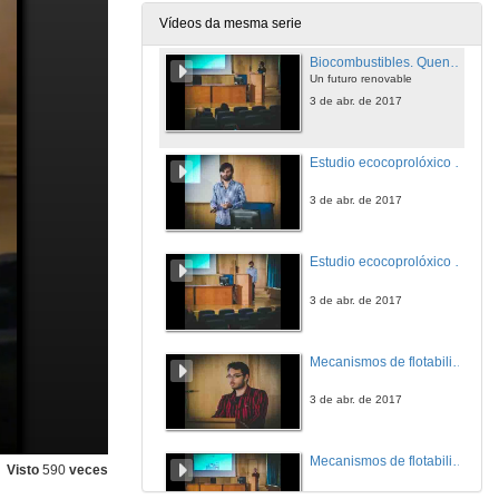
3 de abr. de 2017
Vídeos da mesma serie
Biocombustibles. Quenda de cuestións
Un futuro renovable
3 de abr. de 2017
Estudio ecocoprolóxico comparativo entre parásitos intestinales de équidos
3 de abr. de 2017
Estudio ecocoprolóxico comparativo entre parásitos intestinales de équidos. Quenda de cuestións
3 de abr. de 2017
Mecanismos de flotabilidade
3 de abr. de 2017
Mecanismos de flotabilidade. Quenda de cuestións
Visto
590
veces