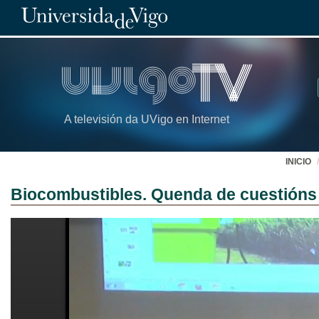
A televisión da UVigo en Internet
INICIO
Biocombustibles. Quenda de cuestións