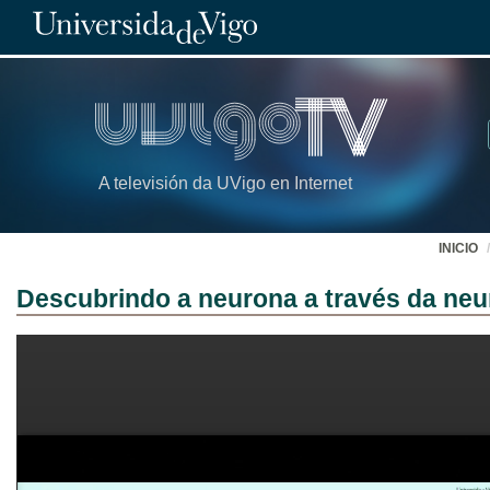
A televisión da UVigo en Internet
INICIO
Descubrindo a neurona a través da neur