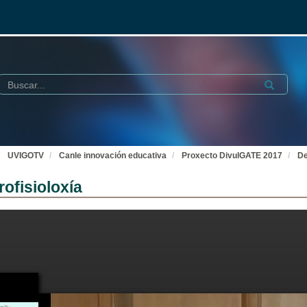
Buscar
Submit
UVIGOTV
Canle innovación educativa
Proxecto DivulGATE 2017
De
ofisioloxía