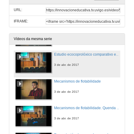
Biocombustibles. Quenda de cuestións
Un futuro renovable
URL:
3 de abr. de 2017
IFRAME:
Estudio ecocoprolóxico comparativo entre parásitos intestinales de équidos
3 de abr. de 2017
Vídeos da mesma serie
Estudio ecocoprolóxico comparativo entre parásitos intestinales de équidos. Quenda de cuestións
3 de abr. de 2017
Mecanismos de flotabilidade
3 de abr. de 2017
Mecanismos de flotabilidade. Quenda de cuestións
3 de abr. de 2017