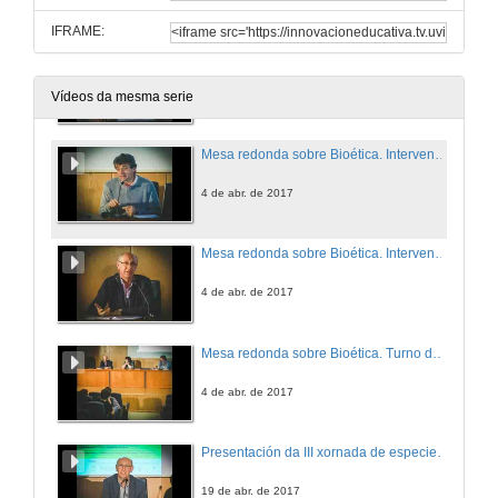
IFRAME:
Mesa redonda sobre Bioética. Intervención de Africa González
4 de abr. de 2017
Vídeos da mesma serie
Mesa redonda sobre Bioética. Intervención de Manuel Ángel Pombal
4 de abr. de 2017
Mesa redonda sobre Bioética. Intervención de Jesús Manuel Míguez
4 de abr. de 2017
Mesa redonda sobre Bioética. Turno de debate
4 de abr. de 2017
Presentación da III xornada de especies invasoras-Divulgate
19 de abr. de 2017