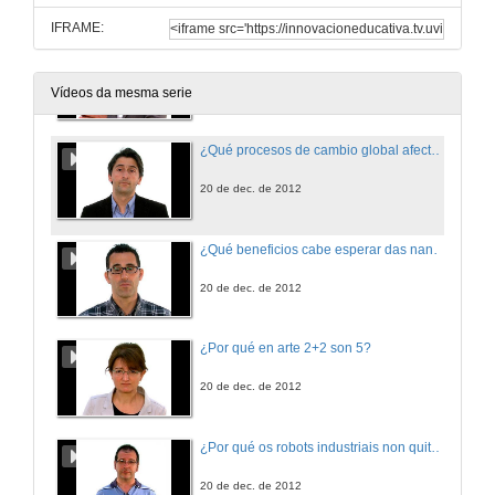
IFRAME:
¿Pode ser rentable o software libre?
20 de dec. de 2012
Vídeos da mesma serie
¿Qué procesos de cambio global afectan os ecosistemas mariños?
20 de dec. de 2012
¿Qué beneficios cabe esperar das nanotecnoloxías para consumidores e sociedade?
20 de dec. de 2012
¿Por qué en arte 2+2 son 5?
20 de dec. de 2012
¿Por qué os robots industriais non quitan postos de traballo?
20 de dec. de 2012