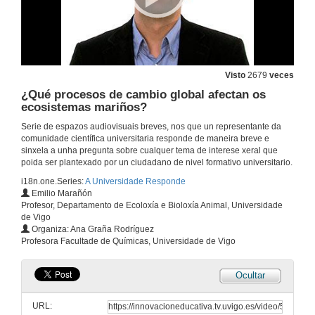
Visto
2679
veces
¿Qué procesos de cambio global afectan os
ecosistemas mariños?
Serie de espazos audiovisuais breves, nos que un representante da
comunidade científica universitaria responde de maneira breve e
sinxela a unha pregunta sobre cualquer tema de interese xeral que
poida ser plantexado por un ciudadano de nivel formativo universitario.
i18n.one.Series:
A Universidade Responde
Emilio Marañón
Profesor, Departamento de Ecoloxía e Bioloxía Animal, Universidade
de Vigo
Organiza: Ana Graña Rodríguez
Profesora Facultade de Químicas, Universidade de Vigo
Ocultar
¿As neuronas descansan?
URL:
20 de dec. de 2012