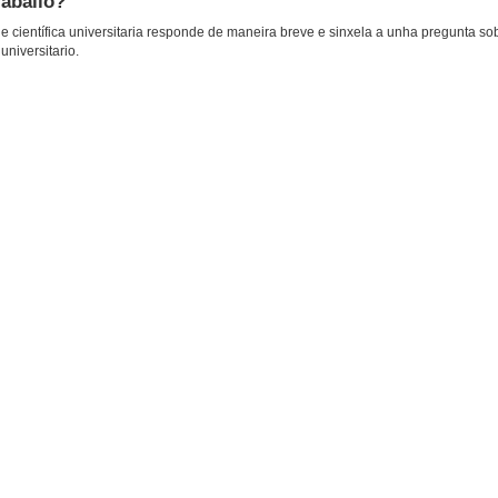
raballo?
 científica universitaria responde de maneira breve e sinxela a unha pregunta so
universitario.