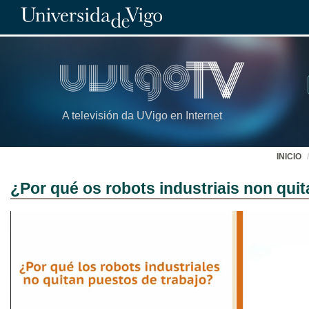
A televisión da UVigo en Internet
INICIO
¿Por qué os robots industriais non quit