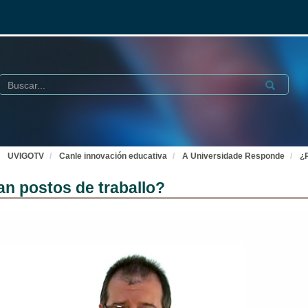
Buscar
Submit
UVIGOTV
Canle innovación educativa
A Universidade Responde
¿P
an postos de traballo?