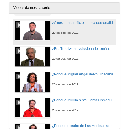
20 de dec. de 2012
Vídeos da mesma serie
¿A nosa letra reflicte a nosa personalidade?
20 de dec. de 2012
¿Era Trotsky o revolucionario romántico que reflicten algunhas das súas biografías?
20 de dec. de 2012
¿Por que Miguel Ángel deixou inacabados os seus escravos?
20 de dec. de 2012
¿Por que Murillo pintou tantas Inmaculadas?
20 de dec. de 2012
¿Por que o cadro de Las Meninas se chama así?