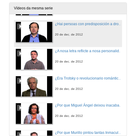
20 de dec. de 2012
Vídeos da mesma serie
¿Hai persoas con predisposición a drogarse?
20 de dec. de 2012
¿A nosa letra reflicte a nosa personalidade?
20 de dec. de 2012
¿Era Trotsky o revolucionario romántico que reflicten algunhas das súas biografías?
20 de dec. de 2012
¿Por que Miguel Ángel deixou inacabados os seus escravos?
20 de dec. de 2012
¿Por que Murillo pintou tantas Inmaculadas?