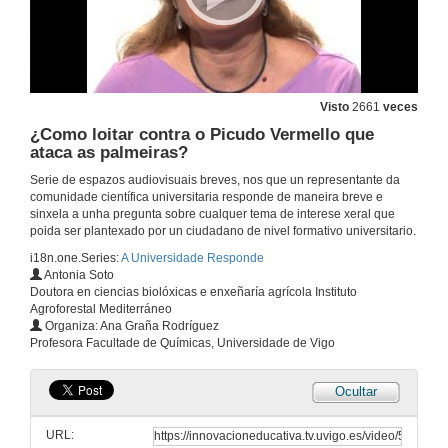
Visto
2661
veces
¿Como loitar contra o Picudo Vermello que
ataca as palmeiras?
Serie de espazos audiovisuais breves, nos que un representante da
comunidade científica universitaria responde de maneira breve e
sinxela a unha pregunta sobre cualquer tema de interese xeral que
poida ser plantexado por un ciudadano de nivel formativo universitario.
i18n.one.Series:
A Universidade Responde
Antonia Soto
Doutora en ciencias biolóxicas e enxeñaría agrícola Instituto
Agroforestal Mediterráneo
Organiza: Ana Graña Rodríguez
Profesora Facultade de Químicas, Universidade de Vigo
Ocultar
URL: