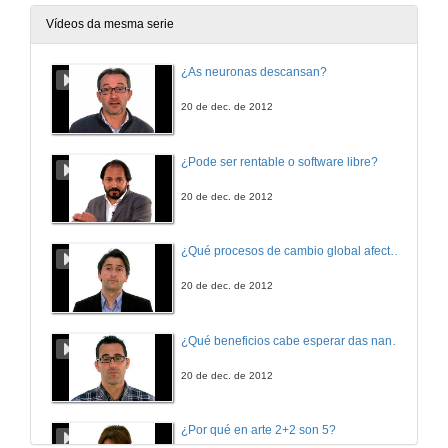
Vídeos da mesma serie
¿As neuronas descansan?
20 de dec. de 2012
¿Pode ser rentable o software libre?
20 de dec. de 2012
¿Qué procesos de cambio global afectan os ecosistemas mariños?
20 de dec. de 2012
¿Qué beneficios cabe esperar das nanotecnoloxías para consumidores e sociedade?
20 de dec. de 2012
¿Por qué en arte 2+2 son 5?