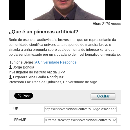
Visto
2179
veces
¿Que é un páncreas artificial?
Serie de espazos audiovisuais breves, nos que un representante da
comunidade científica universitaria responde de maneira breve e
sinxela a unha pregunta sobre cualquer tema de interese xeral que
poida ser plantexado por un ciudadano de nivel formativo universitario.
i18n.one.Series:
A Universidade Responde
Jorge Bondia
Investigador do Instituto Ai2 da UPV
Organiza: Ana Graña Rodríguez
Profesora Facultade de Químicas, Universidade de Vigo
Ocultar
URL:
IFRAME: