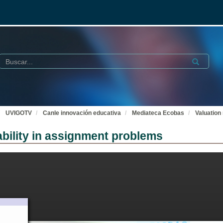
Buscar
Submit
UVIGOTV
Canle innovación educativa
Mediateca Ecobas
Valuation
ability in assignment problems