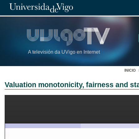
A televisión da UVigo en Internet
INICIO
Valuation monotonicity, fairness and st