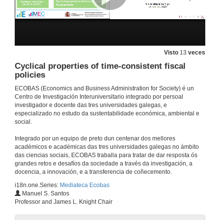
Visto
13
veces
Cyclical properties of time-consistent fiscal
policies
ECOBAS (Economics and Business Administration for Society) é un
Centro de Investigación Interuniversitario integrado por persoal
investigador e docente das tres universidades galegas, e
especializado no estudo da sustentabilidade económica, ambiental e
social.
Integrado por un equipo de preto dun centenar dos mellores
académicos e académicas das tres universidades galegas no ámbito
das ciencias sociais, ECOBAS traballa para tratar de dar resposta ós
grandes retos e desafíos da sociedade a través da investigación, a
docencia, a innovación, e a transferencia de coñecemento.
i18n.one.Series:
Mediateca Ecobas
Xornada | O camiño á neutralidade climática
Manuel S. Santos
Professor and James L. Knight Chair
8 de xan. de 2025