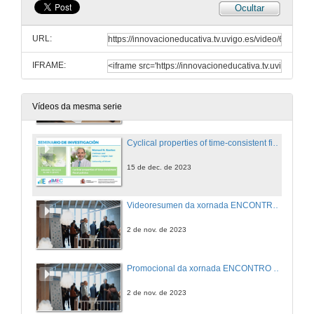
Ocultar
A Oficina Nacional de Prospectiva y Estrategia: balance e perspectivas para a sociedade española
URL:
13 de nov. de 2024
IFRAME:
Encontro Científico ECOBAS 2024
6 de nov. de 2024
Vídeos da mesma serie
Cyclical properties of time-consistent fiscal policies
15 de dec. de 2023
Videoresumen da xornada ENCONTRO CIENTÍFICO ’23
2 de nov. de 2023
Promocional da xornada ENCONTRO CIENTÍFICO ’23
2 de nov. de 2023