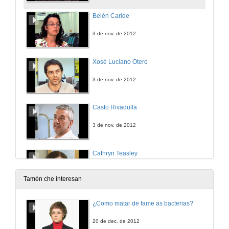
Belén Caride
3 de nov. de 2012
Xosé Luciano Otero
3 de nov. de 2012
Casto Rivadulla
3 de nov. de 2012
Cathryn Teasley
3 de nov. de 2012
Tamén che interesan
Klara Kadlecová
¿Como matar de fame as bacterias?
3 de nov. de 2012
20 de dec. de 2012