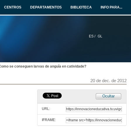
CENTROS
DEPARTAMENTOS
BIBLIOTECA
INFO PARA...
ES /
GL
Como se conseguen larvas de anguía en catividade?
20 de dec. de 2012
Ocultar
URL:
IFRAME: