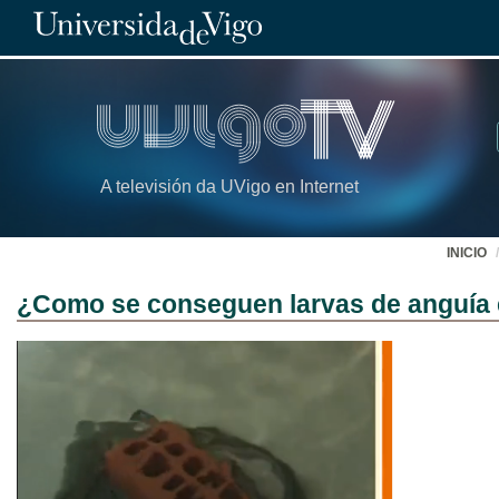
A televisión da UVigo en Internet
INICIO
¿Como se conseguen larvas de anguía 