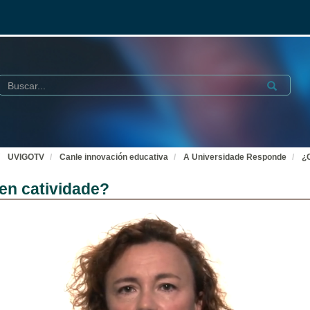
Buscar
Submit
UVIGOTV
Canle innovación educativa
A Universidade Responde
¿
en catividade?