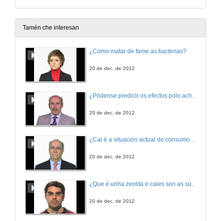
Tamén che interesan
¿Como matar de fame as bacterias?
20 de dec. de 2012
¿Pódense predicir os efectos polo achegamento á Terra dos asteroides?
20 de dec. de 2012
¿Cal é a situación actual do consumo cinematográfico?
20 de dec. de 2012
¿Que é unha zeolita e cales son as súas aplicacións?
20 de dec. de 2012