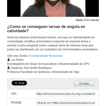
Visto
2444
veces
¿Como se conseguen larvas de anguía en
catividade?
Serie de espazos audiovisuais breves, nos que un representante da
comunidade científica universitaria responde de maneira breve e
sinxela a unha pregunta sobre cualquer tema de interese xeral que
poida ser plantexado por un ciudadano de nivel formativo universitario.
i18n.one.Series:
A Universidade Responde
Luz Pérez
Investigadora do Grupo de Acuicultura e Biodiversidade da UPV
Organiza: Ana Graña Rodríguez
Profesora Facultade de Químicas, Universidade de Vigo
Ocultar
URL:
IFRAME: