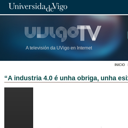
A televisión da UVigo en Internet
INICIO
“A industria 4.0 é unha obriga, unha es