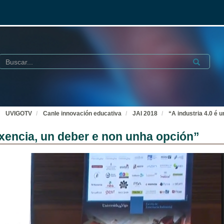
Buscar
Submit
UVIGOTV
Canle innovación educativa
JAI 2018
“A industria 4.0 é 
ixencia, un deber e non unha opción”