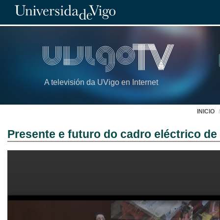
A televisión da UVigo en Internet
INICIO
Presente e futuro do cadro eléctrico de