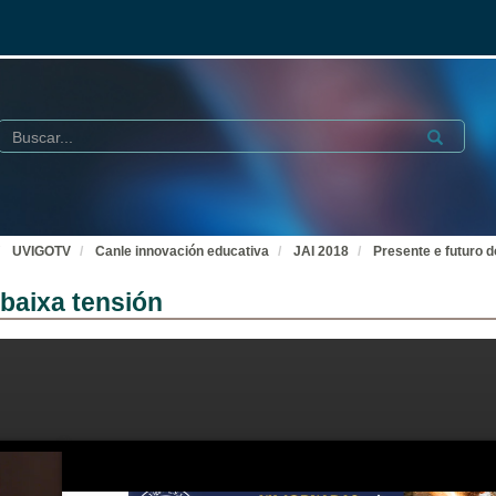
Buscar
Submit
UVIGOTV
Canle innovación educativa
JAI 2018
Presente e futuro d
 baixa tensión