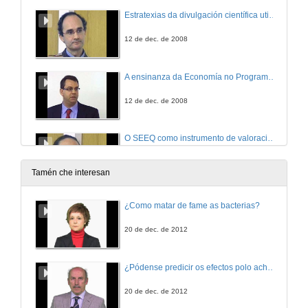
Estratexias da divulgación científica utilizados como recursos didácticos no ámbito científico-tecnolóxico
12 de dec. de 2008
A ensinanza da Economía no Programa de Maiores da Universidade de Vigo
12 de dec. de 2008
O SEEQ como instrumento de valoración da ensinanza: Primeiros resultados
12 de dec. de 2008
Tamén che interesan
Zig-Zag: o primeiro programa IPTV de divulgación científica na Internet dedicado á tradución
¿Como matar de fame as bacterias?
12 de dec. de 2008
20 de dec. de 2012
O emprego da lista de correo electrónico da plataforma TEMA en varios cursos da Licenciatura de Filoloxía Inglesa:
¿Pódense predicir os efectos polo achegamento á Terra dos asteroides?
Garantizando a organización de cursos mixtos e presenciais con apoio virtual.
12 de dec. de 2008
20 de dec. de 2012