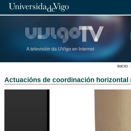
A televisión da UVigo en Internet
INICIO
Actuacións de coordinación horizontal