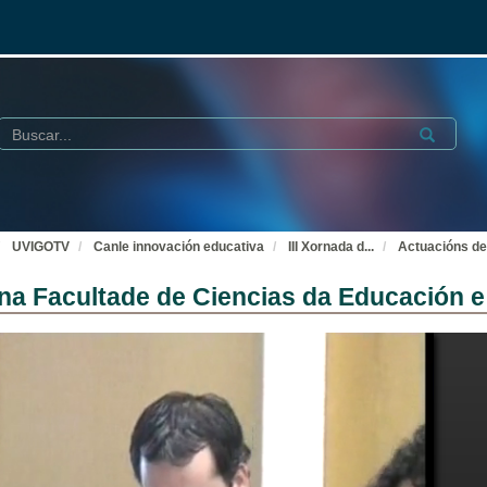
Buscar
Submit
UVIGOTV
Canle innovación educativa
III Xornada d
...
Actuacións de
 na Facultade de Ciencias da Educación 