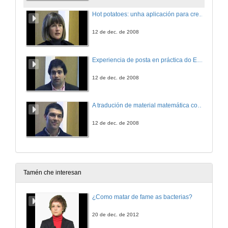
Hot potatoes: unha aplicación para crear exercicios interactivos
12 de dec. de 2008
Experiencia de posta en práctica do EEES dende a materia de Desenvolvemento psicomotor
12 de dec. de 2008
A tradución de material matemática como elemento formativo
12 de dec. de 2008
Tamén che interesan
¿Como matar de fame as bacterias?
20 de dec. de 2012