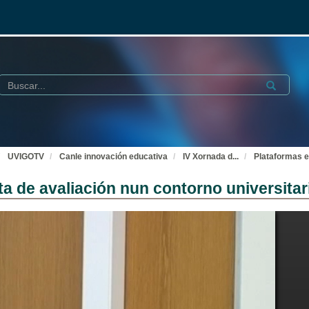
Buscar
Submit
UVIGOTV
Canle innovación educativa
IV Xornada d
...
Plataformas e
 de avaliación nun contorno universitar