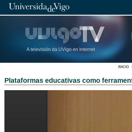
A televisión da UVigo en Internet
INICIO
Plataformas educativas como ferramenta