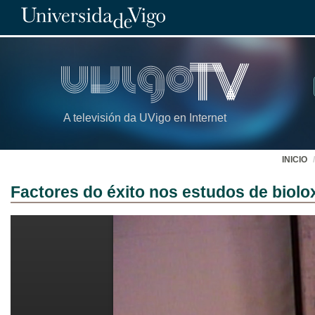
A televisión da UVigo en Internet
INICIO
Factores do éxito nos estudos de biolo