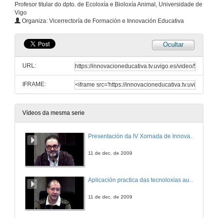
Profesor titular do dpto. de Ecoloxía e Bioloxía Animal, Universidade de
Vigo
Organiza: Vicerrectoría de Formación e Innovación Educativa
Ocultar
URL:
IFRAME:
Vídeos da mesma serie
Presentación da IV Xornada de Innovación Educativa na Universidade.
11 de dec. de 2009
Aplicación practica das tecnoloxías audiovisuais en rede para a docencia dunha materia regrada de Enxeñaría Industrial
11 de dec. de 2009