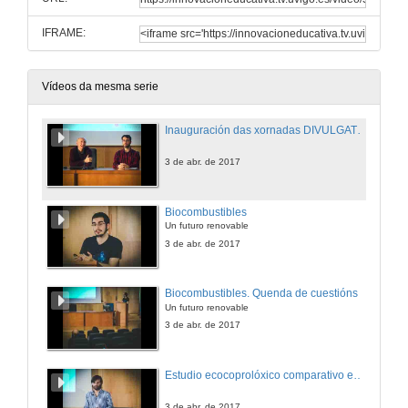
IFRAME:
Vídeos da mesma serie
Inauguración das xornadas DIVULGATE 2017
3 de abr. de 2017
Biocombustibles
Un futuro renovable
3 de abr. de 2017
Biocombustibles. Quenda de cuestións
Un futuro renovable
3 de abr. de 2017
Estudio ecocoprolóxico comparativo entre parásitos intestinales de équidos
3 de abr. de 2017