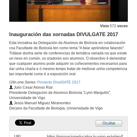
Visto
572
veces
Inauguración das xornadas DIVULGATE 2017
Esta iniciativa da Delegación de Alumnos de Bioloxía en colaboración
coa Facultade de Bioloxía ten como lema "A falar apréndese falando".
Trátase dunha serie de conferencias de temática variada na que existe
un nexo en común, os oradores son alumnos. O obxectivo é demostrar
que cualquier alumno pode adquirir os coñecementos necesarios para
dar unha charla e ó mesmo tempo tratar de mellorar unha competencia
tan importante como é a exposición oral.
i18n.one.Series:
Proxecto DivulGATE 2017
Julio Cesar Alonso Rial
Presidente Delegación de Alumnos Bioloxía "Lynn Margullis",
Universidade de Vigo
Jesús Manuel Míguez Miramontes
Decano da Facultade de Biología, Universidade de Vigo
Ocultar
URL: