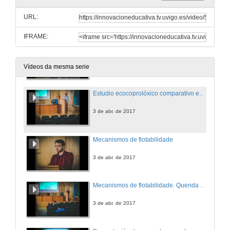
Biocombustibles. Quenda de cuestións
Un futuro renovable
URL:
3 de abr. de 2017
IFRAME:
Estudio ecocoprolóxico comparativo entre parásitos intestinales de équidos
3 de abr. de 2017
Vídeos da mesma serie
Estudio ecocoprolóxico comparativo entre parásitos intestinales de équidos. Quenda de cuestións
3 de abr. de 2017
Mecanismos de flotabilidade
3 de abr. de 2017
Mecanismos de flotabilidade. Quenda de cuestións
3 de abr. de 2017