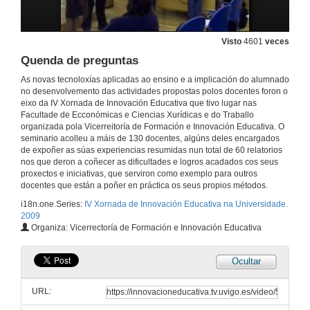
Visto
4601
veces
Quenda de preguntas
As novas tecnoloxías aplicadas ao ensino e a implicación do alumnado
no desenvolvemento das actividades propostas polos docentes foron o
eixo da IV Xornada de Innovación Educativa que tivo lugar nas
Facultade de Ecconómicas e Ciencias Xurídicas e do Traballo
organizada pola Vicerreitoría de Formación e Innovación Educativa. O
seminario acolleu a máis de 130 docentes, algúns deles encargados
de expoñer as súas experiencias resumidas nun total de 60 relatorios
nos que deron a coñecer as dificultades e logros acadados cos seus
proxectos e iniciativas, que serviron como exemplo para outros
docentes que están a poñer en práctica os seus propios métodos.
i18n.one.Series:
IV Xornada de Innovación Educativa na Universidade.
2009
Organiza: Vicerrectoría de Formación e Innovación Educativa
Ocultar
URL: