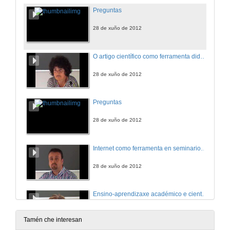
Preguntas
28 de xuño de 2012
O artigo científico como ferramenta didáctica no proceso de ensino-aprendizaxe das ciencias e tecnoloxías.
28 de xuño de 2012
Preguntas
28 de xuño de 2012
Internet como ferramenta en seminarios: aplicación de google sites a unha webquest
28 de xuño de 2012
Ensino-aprendizaxe académico e científico, ¡ quen sabe onde exerceremos !
28 de xuño de 2012
Tamén che interesan