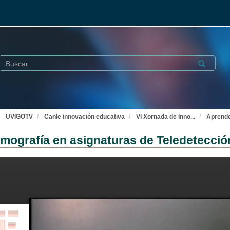
Buscar
Submit
UVIGOTV
Canle innovación educativa
VI Xornada de Inno
...
Aprende
mografía en asignaturas de Teledetecció