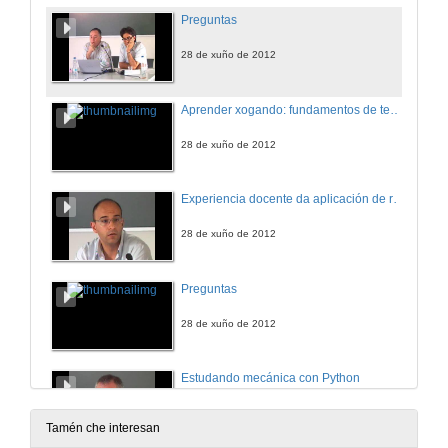
Preguntas
28 de xuño de 2012
Aprender xogando: fundamentos de termografía en asignaturas de Teledetección
28 de xuño de 2012
Experiencia docente da aplicación de recursos virtuais na asignatura Materiais de Construcción
28 de xuño de 2012
Preguntas
28 de xuño de 2012
Estudando mecánica con Python
28 de xuño de 2012
Tamén che interesan