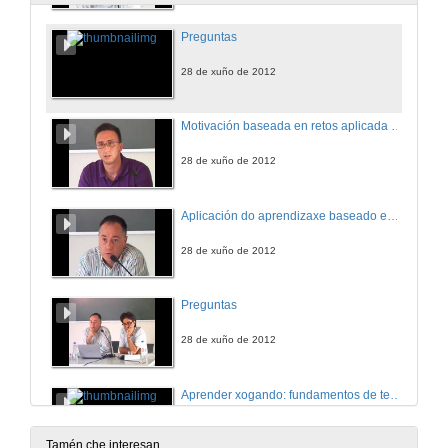
Preguntas
28 de xuño de 2012
Motivación baseada en retos aplicada a asignaturas técnicas de enxeñaría
28 de xuño de 2012
Aplicación do aprendizaxe baseado en proxectos na asignatura “Enerxía da Biomasa” para a súa adaptación ao EEES
28 de xuño de 2012
Preguntas
28 de xuño de 2012
Aprender xogando: fundamentos de termografía en asignaturas de Teledetección
28 de xuño de 2012
Tamén che interesan