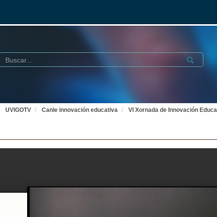
Buscar
Submit
UVIGOTV
Canle innovación educativa
VI Xornada de Innovación Educa