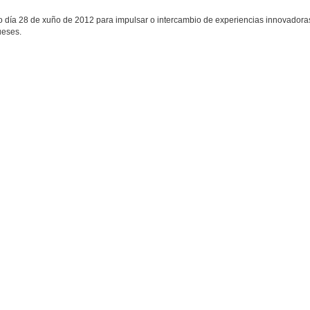
 día 28 de xuño de 2012 para impulsar o intercambio de experiencias innovadoras
ueses.