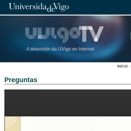
A televisión da UVigo en Internet
INICIO
Preguntas