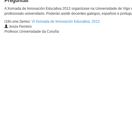
Preguntas
A Xornada de Innovación Educativa 2012 organízase na Universidade de Vigo o
profesorado universitario. Poderán asistir docentes galegos, españois e portug
i18n.one.Series:
VI Xornada de Innovación Educativa. 2012
Jesús Ferreiro
Profesor, Universidade da Coruña